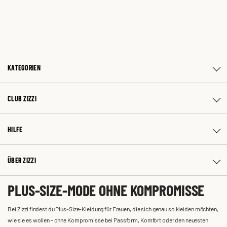
KATEGORIEN
CLUB ZIZZI
HILFE
ÜBER ZIZZI
PLUS-SIZE-MODE OHNE KOMPROMISSE
Bei Zizzi findest du Plus-Size-Kleidung für Frauen, die sich genau so kleiden möchten,
wie sie es wollen – ohne Kompromisse bei Passform, Komfort oder den neuesten