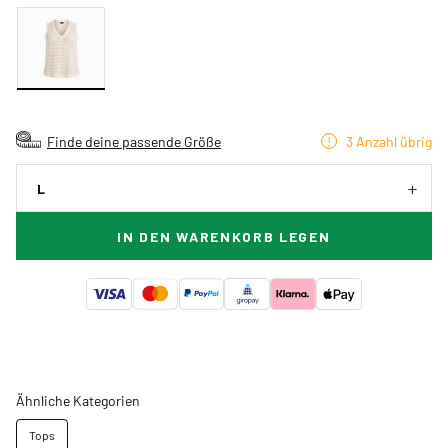
Finde deine passende Größe
3 Anzahl übrig
L
IN DEN WARENKORB LEGEN
Ähnliche Kategorien
Tops