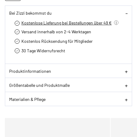
Bei Zizzi bekommst du
Kostenlose Lieferung bei Bestellungen über 49 €
Versand innerhalb von 2-4 Werktagen
Kostenlos Rücksendung für Mitglieder
30 Tage Widerrufsrecht
Produktinformationen
Größentabelle und Produktmaße
Materialien & Pflege