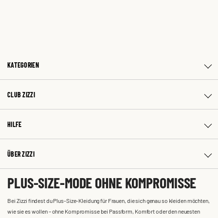
KATEGORIEN
CLUB ZIZZI
HILFE
ÜBER ZIZZI
PLUS-SIZE-MODE OHNE KOMPROMISSE
Bei Zizzi findest du Plus-Size-Kleidung für Frauen, die sich genau so kleiden möchten,
wie sie es wollen – ohne Kompromisse bei Passform, Komfort oder den neuesten