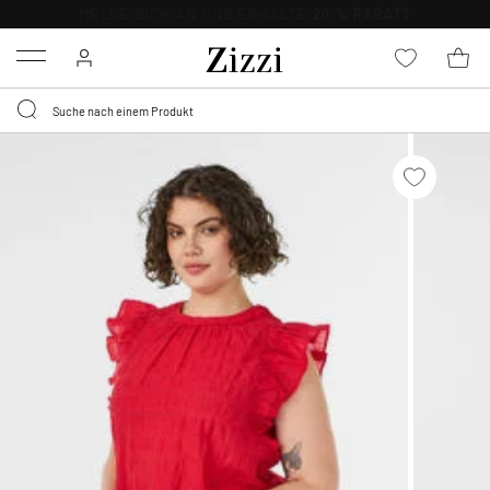
KOSTENLOSE LIEFERUNG AB 49 €*
Menu