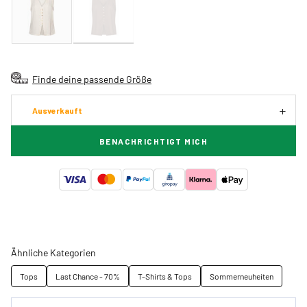
Finde deine passende Größe
Ausverkauft
BENACHRICHTIGT MICH
Ähnliche Kategorien
Tops
Last Chance - 70%
T-Shirts & Tops
Sommerneuheiten