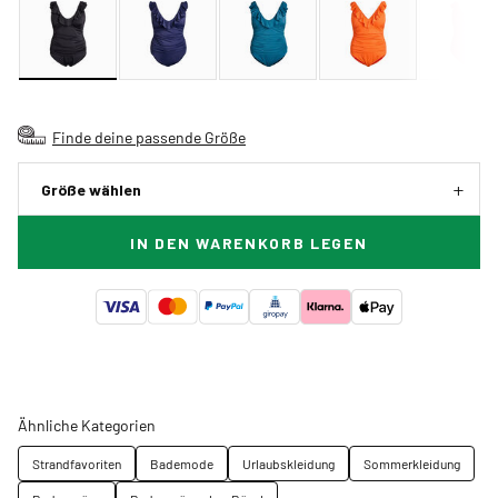
Finde deine passende Größe
Größe wählen
IN DEN WARENKORB LEGEN
Ähnliche Kategorien
Strandfavoriten
Bademode
Urlaubskleidung
Sommerkleidung