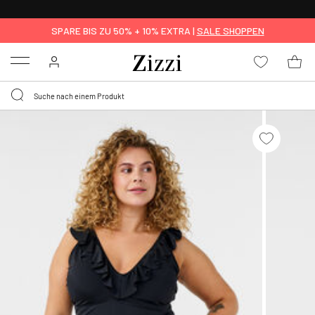
KOSTENLOSE LIEFERUNG AB 49 €*
SPARE BIS ZU 50% + 10% EXTRA |
SALE SHOPPEN
Menu