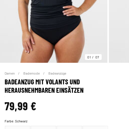
01
07
Damen
Bademode
Badeanzüge
BADEANZUG MIT VOLANTS UND
HERAUSNEHMBAREN EINSÄTZEN
79,99 €
Farbe:
Schwarz