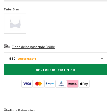
Farbe:
Blau
Finde deine passende Größe
85D
Ausverkauft
BENACHRICHTIGT MICH
Ähnliche Kategorien