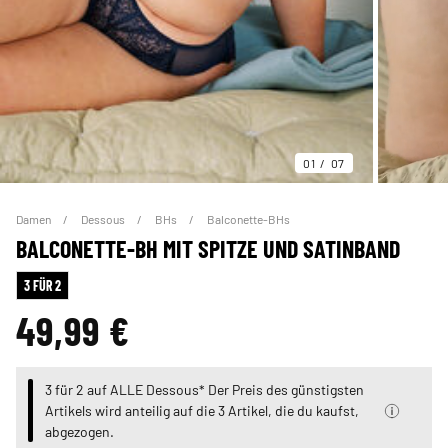
01
07
Damen
Dessous
BHs
Balconette-BHs
BALCONETTE-BH MIT SPITZE UND SATINBAND
3 FÜR 2
49,99 €
3 für 2 auf ALLE Dessous* Der Preis des günstigsten
Artikels wird anteilig auf die 3 Artikel, die du kaufst,
abgezogen.