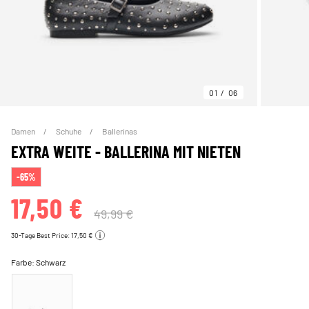
01
06
Damen
Schuhe
Ballerinas
EXTRA WEITE - BALLERINA MIT NIETEN
-65%
17,50 €
49,99 €
30-Tage Best Price: 17,50 €
Farbe:
Schwarz