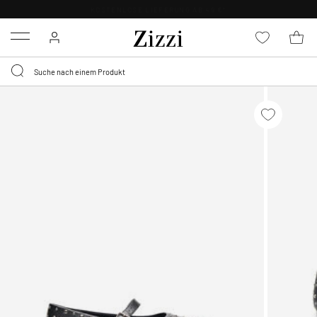
KOSTENLOSE LIEFERUNG AB 49 €*
Menu