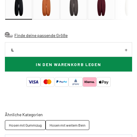
Finde deine passende Größe
L
IN DEN WARENKORB LEGEN
Ähnliche Kategorien
Hosen mit Gummizug
Hosen mit weitem Bein