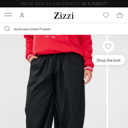
MELDE DICH AN UND ERHALTE
20 % RABATT
Menu
Shop the look