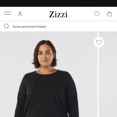
KOSTENLOSE LIEFERUNG AB 49 €*
Menu