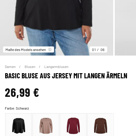
Maße des Models ansehen
01
06
Damen
Blusen
Langarmblusen
BASIC BLUSE AUS JERSEY MIT LANGEN ÄRMELN
26,99 €
Farbe:
Schwarz