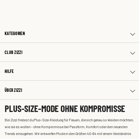
KATEGORIEN
CLUB ZIZZI
HILFE
ÜBER ZIZZI
PLUS-SIZE-MODE OHNE KOMPROMISSE
Bei Zizzi findest du Plus-Size-Kleidung für Frauen, die sich genau so kleiden möchten,
wie sie es wollen – ohne Kompromisse bei Passform, Komfort oder den neuesten
Trends einzugehen. Wir entwerfen Mode in den Größen 40-64 mit einem Verständnis