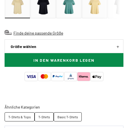
Finde deine passende Größe
Größe wählen
IN DEN WARENKORB LEGEN
Ähnliche Kategorien
T-Shirts & Tops
T-Shirts
Basic T-Shirts