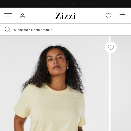
KOSTENLOSE LIEFERUNG AB 49 €*
Menu