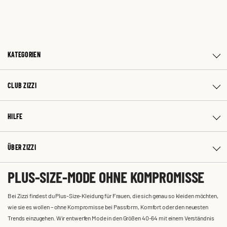
KATEGORIEN
CLUB ZIZZI
HILFE
ÜBER ZIZZI
PLUS-SIZE-MODE OHNE KOMPROMISSE
Bei Zizzi findest du Plus-Size-Kleidung für Frauen, die sich genau so kleiden möchten,
wie sie es wollen – ohne Kompromisse bei Passform, Komfort oder den neuesten
Trends einzugehen. Wir entwerfen Mode in den Größen 40-64 mit einem Verständnis