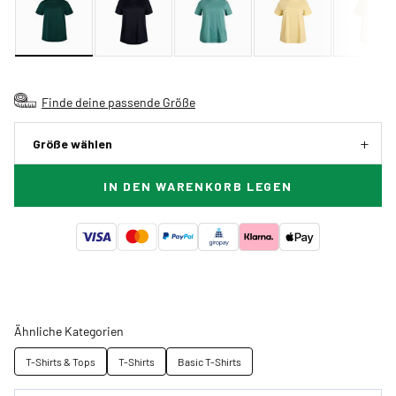
Finde deine passende Größe
Größe wählen
IN DEN WARENKORB LEGEN
Ähnliche Kategorien
T-Shirts & Tops
T-Shirts
Basic T-Shirts