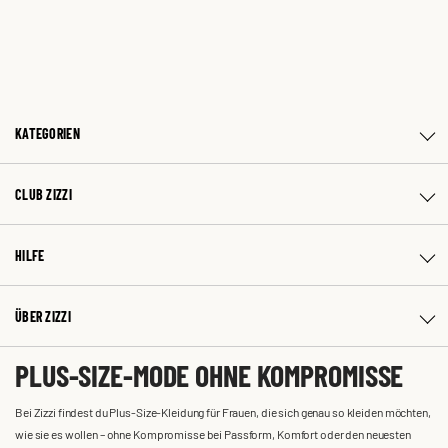
KATEGORIEN
CLUB ZIZZI
HILFE
ÜBER ZIZZI
PLUS-SIZE-MODE OHNE KOMPROMISSE
Bei Zizzi findest du Plus-Size-Kleidung für Frauen, die sich genau so kleiden möchten,
wie sie es wollen – ohne Kompromisse bei Passform, Komfort oder den neuesten