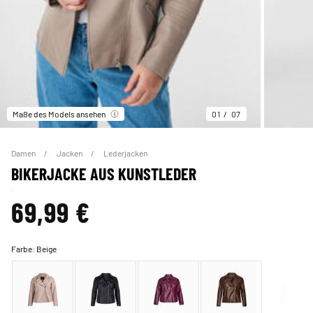
Maße des Models ansehen
01
07
Damen
Jacken
Lederjacken
BIKERJACKE AUS KUNSTLEDER
69,99 €
Farbe:
Beige