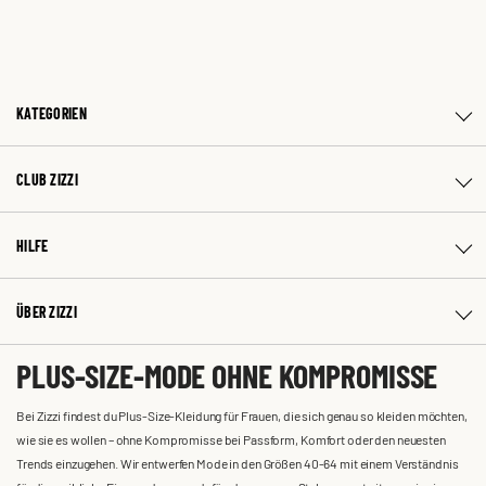
KATEGORIEN
CLUB ZIZZI
HILFE
ÜBER ZIZZI
PLUS-SIZE-MODE OHNE KOMPROMISSE
Bei Zizzi findest du Plus-Size-Kleidung für Frauen, die sich genau so kleiden möchten,
wie sie es wollen – ohne Kompromisse bei Passform, Komfort oder den neuesten
Trends einzugehen. Wir entwerfen Mode in den Größen 40-64 mit einem Verständnis