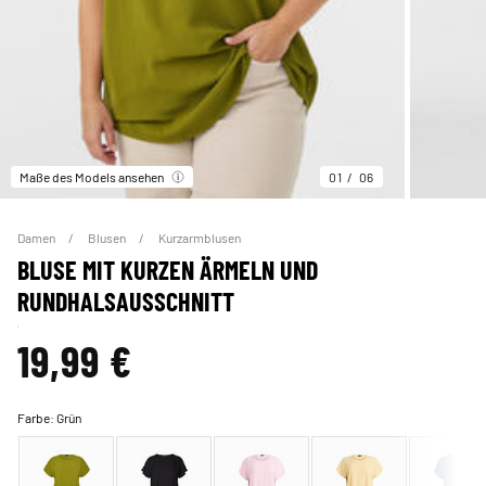
Maße des Models ansehen
01
06
Damen
Blusen
Kurzarmblusen
BLUSE MIT KURZEN ÄRMELN UND
RUNDHALSAUSSCHNITT
19,99 €
Farbe:
Grün