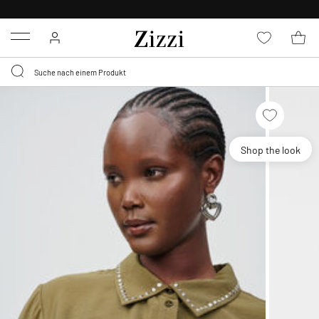
30 TAGE
KOSTENLOSE RÜCKSENDUNG FÜR MITGLIEDER
Menu
Shop the look