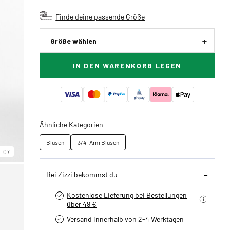
Finde deine passende Größe
Größe wählen
IN DEN WARENKORB LEGEN
Ähnliche Kategorien
Blusen
3/4-Arm Blusen
07
Bei Zizzi bekommst du
Kostenlose Lieferung bei Bestellungen
über 49 €
Versand innerhalb von 2-4 Werktagen