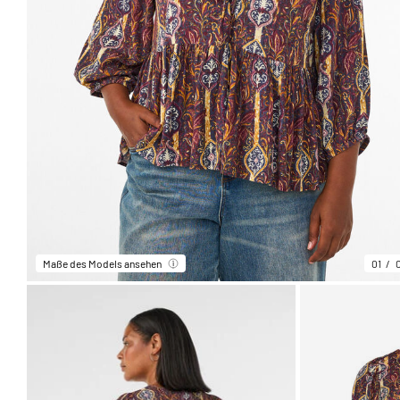
Maße des Models ansehen
01