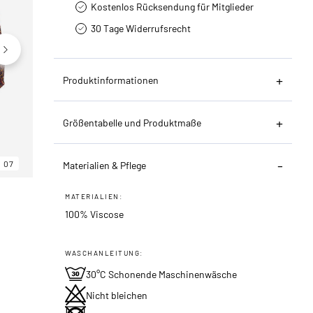
Kostenlos Rücksendung für Mitglieder
30 Tage Widerrufsrecht
Produktinformationen
Größentabelle und Produktmaße
07
06
07
Materialien & Pflege
MATERIALIEN:
100% Viscose
WASCHANLEITUNG:
30°C Schonende Maschinenwäsche
Nicht bleichen