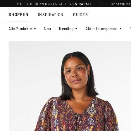
MELDE DICH AN UND ERHALTE
20 % RABATT
KOSTENLOSE
SHOPPEN
INSPIRATION
GUIDES
Alle Produkte
Neu
Trending
Aktuelle Angebote