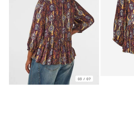
03
07