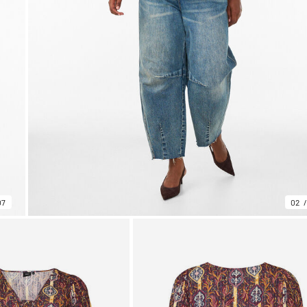
07
02