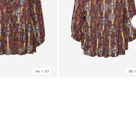
04
07
05