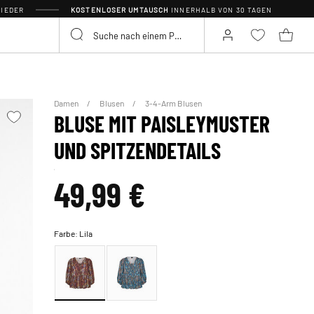
IEDER
KOSTENLOSER UMTAUSCH
INNERHALB VON 30 TAGEN
Damen
Blusen
3-4-Arm Blusen
BLUSE MIT PAISLEYMUSTER
UND SPITZENDETAILS
49,99 €
Farbe:
Lila