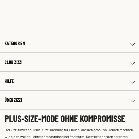
KATEGORIEN
CLUB ZIZZI
HILFE
ÜBER ZIZZI
PLUS-SIZE-MODE OHNE KOMPROMISSE
Bei Zizzi findest du Plus-Size-Kleidung für Frauen, die sich genau so kleiden möchten,
wie sie es wollen – ohne Kompromisse bei Passform, Komfort oder den neuesten