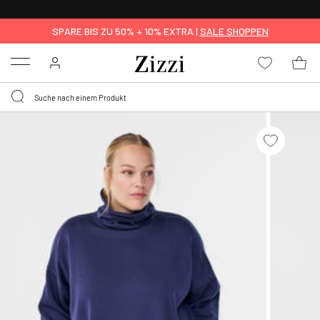
KOSTENLOSE LIEFERUNG AB 49 €*
SPARE BIS ZU 50% + 10% EXTRA |
SALE SHOPPEN
Menu