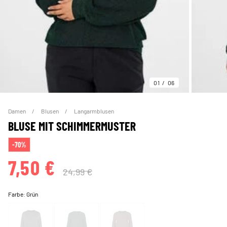
01
06
Damen
Blusen
Langarmblusen
BLUSE MIT SCHIMMERMUSTER
-70%
7,50 €
24,99 €
Farbe:
Grün