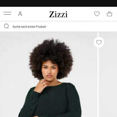
KOSTENLOSE LIEFERUNG AB 49 €*
Menu