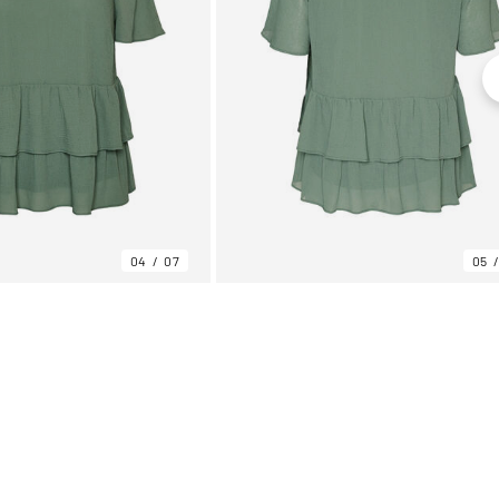
04
07
05