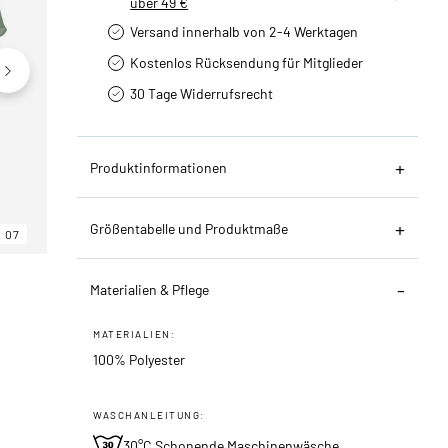
über 49 €
Versand innerhalb von 2-4 Werktagen
Kostenlos Rücksendung für Mitglieder
30 Tage Widerrufsrecht
Produktinformationen
Größentabelle und Produktmaße
07
06
07
Materialien & Pflege
MATERIALIEN:
100% Polyester
WASCHANLEITUNG:
30°C Schonende Maschinenwäsche