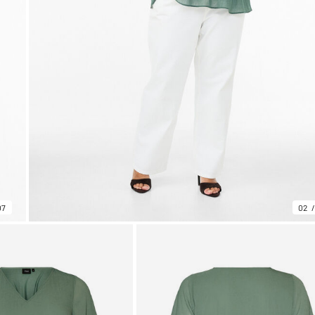
07
02