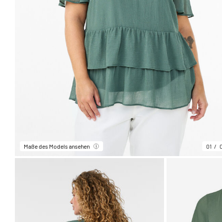
Maße des Models ansehen
01