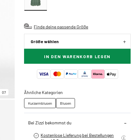
Finde deine passende Größe
Größe wählen
IN DEN WARENKORB LEGEN
Ähnliche Kategorien
07
Kurzarmblusen
Blusen
Bei Zizzi bekommst du
Kostenlose Lieferung bei Bestellungen