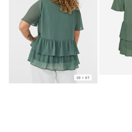
03
07