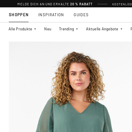
MELDE DICH AN UND ERHALTE
20 % RABATT
KOSTENLOSE
SHOPPEN
INSPIRATION
GUIDES
Alle Produkte
Neu
Trending
Aktuelle Angebote