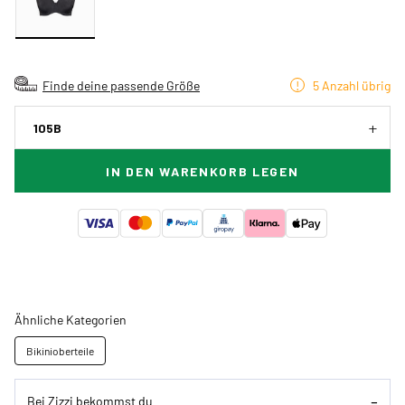
Finde deine passende Größe
5 Anzahl übrig
105B
IN DEN WARENKORB LEGEN
Ähnliche Kategorien
Bikinioberteile
Bei Zizzi bekommst du