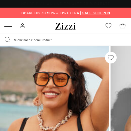
KOSTENLOSE LIEFERUNG AB 49 €*
SPARE BIS ZU 50% + 10% EXTRA |
SALE SHOPPEN
Menu