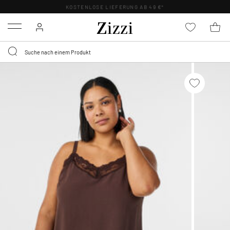
KOSTENLOSE LIEFERUNG AB 49 €*
Menu