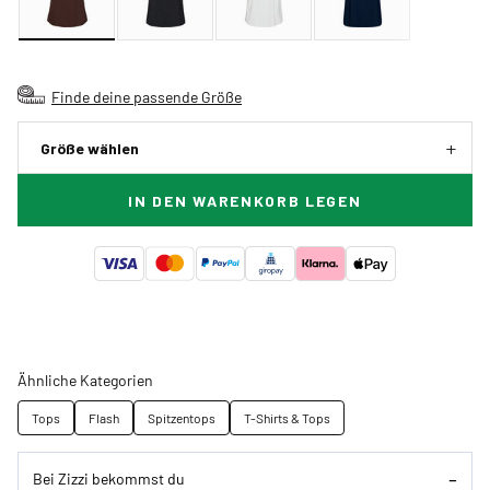
Finde deine passende Größe
Größe wählen
IN DEN WARENKORB LEGEN
Ähnliche Kategorien
Tops
Flash
Spitzentops
T-Shirts & Tops
Bei Zizzi bekommst du