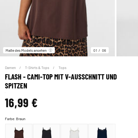
Maße des Models ansehen
01
06
Damen
T-Shirts & Tops
Tops
FLASH - CAMI-TOP MIT V-AUSSCHNITT UND
SPITZEN
16,99 €
Farbe:
Braun