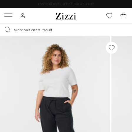
KOSTENLOSE LIEFERUNG AB 49 €*
Menu