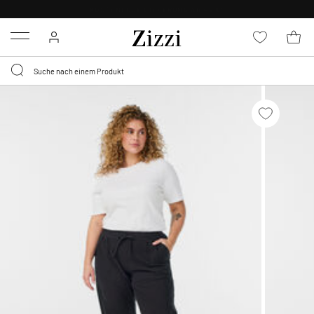
KOSTENLOSE LIEFERUNG AB 49 €*
Menu