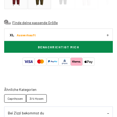
Finde deine passende Größe
XL
Ausverkauft
BENACHRICHTIGT MICH
Ähnliche Kategorien
Caprihosen
3/4 Hosen
Bei Zizzi bekommst du