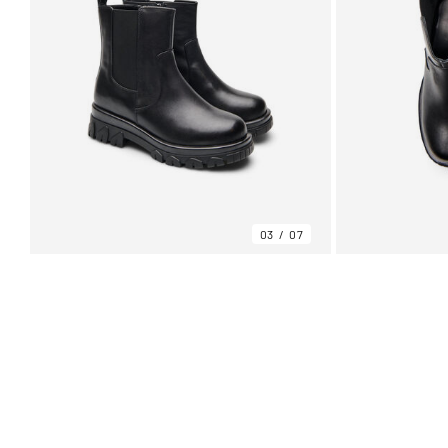
03
07