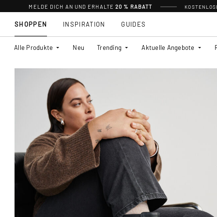
MELDE DICH AN UND ERHALTE
20 % RABATT
KOSTENLOSE
SHOPPEN
INSPIRATION
GUIDES
Alle Produkte
Neu
Trending
Aktuelle Angebote