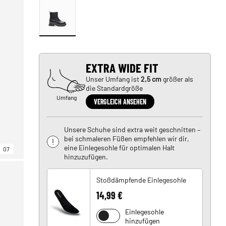
EXTRA WIDE FIT
Unser Umfang ist
2,5 cm
größer als
die Standardgröße
Umfang
VERGLEICH ANSEHEN
Unsere Schuhe sind extra weit geschnitten –
bei schmaleren Füßen empfehlen wir dir,
eine Einlegesohle für optimalen Halt
07
hinzuzufügen.
Stoßdämpfende Einlegesohle
14,99 €
Einlegesohle
hinzufügen