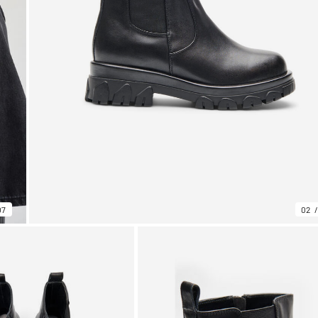
07
02