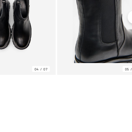
04
07
05