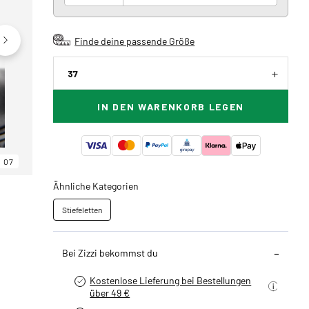
Finde deine passende Größe
37
IN DEN WARENKORB LEGEN
07
06
07
Ähnliche Kategorien
Stiefeletten
Bei Zizzi bekommst du
Kostenlose Lieferung bei Bestellungen
über 49 €