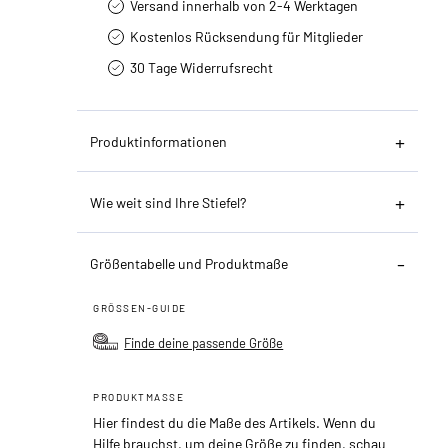
Versand innerhalb von 2-4 Werktagen
Kostenlos Rücksendung für Mitglieder
30 Tage Widerrufsrecht
Produktinformationen
Wie weit sind Ihre Stiefel?
Größentabelle und Produktmaße
GRÖSSEN-GUIDE
Finde deine passende Größe
PRODUKTMASSE
Hier findest du die Maße des Artikels. Wenn du
Hilfe brauchst, um deine Größe zu finden, schau