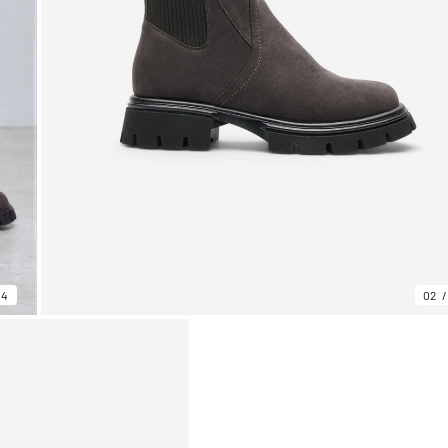
04
02