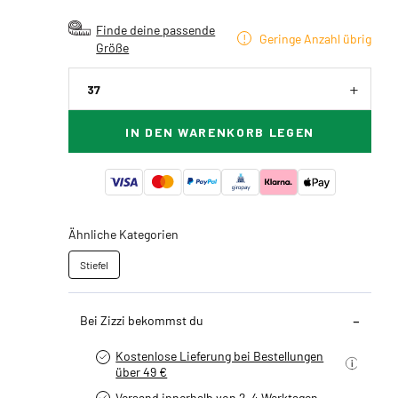
Finde deine passende
Geringe Anzahl übrig
Größe
37
IN DEN WARENKORB LEGEN
Ähnliche Kategorien
Stiefel
Bei Zizzi bekommst du
Kostenlose Lieferung bei Bestellungen
über 49 €
Versand innerhalb von 2-4 Werktagen