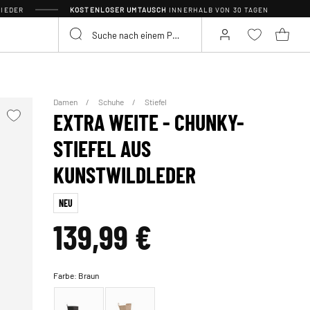
IEDER
KOSTENLOSER UMTAUSCH
INNERHALB VON 30 TAGEN
Damen
Schuhe
Stiefel
EXTRA WEITE - CHUNKY-
STIEFEL AUS
KUNSTWILDLEDER
NEU
139,99 €
Farbe:
Braun