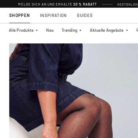
MELDE DICH AN UND ERHALTE
20 % RABATT
KOSTENLOSE
SHOPPEN
INSPIRATION
GUIDES
Alle Produkte
Neu
Trending
Aktuelle Angebote