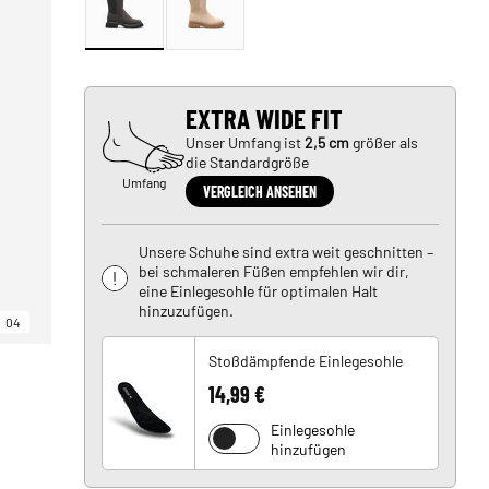
EXTRA WIDE FIT
Unser Umfang ist
2,5 cm
größer als
die Standardgröße
Umfang
VERGLEICH ANSEHEN
Unsere Schuhe sind extra weit geschnitten –
bei schmaleren Füßen empfehlen wir dir,
eine Einlegesohle für optimalen Halt
hinzuzufügen.
04
Stoßdämpfende Einlegesohle
14,99 €
Einlegesohle
hinzufügen