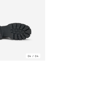
04
04