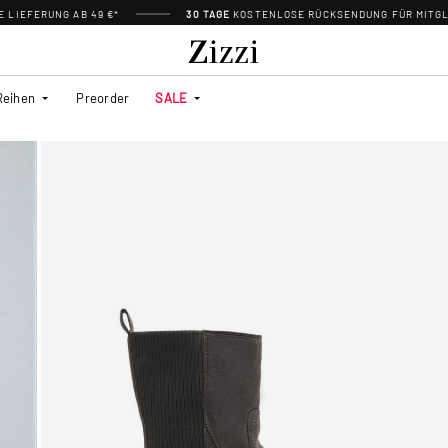
 LIEFERUNG AB 49 €*
30 TAGE
KOSTENLOSE RÜCKSENDUNG FÜR MITGL
Reihen
Preorder
SALE