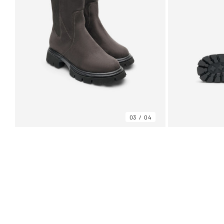
03
04