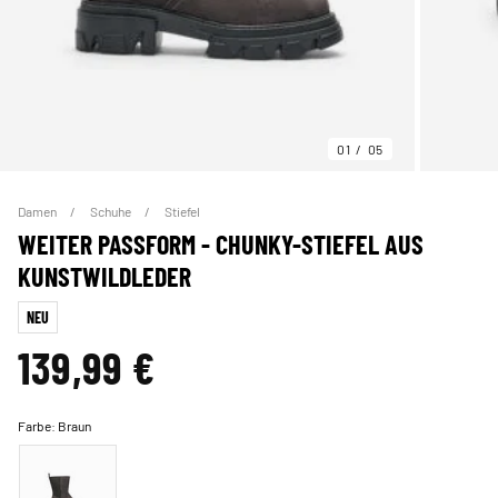
01
05
Damen
Schuhe
Stiefel
WEITER PASSFORM - CHUNKY-STIEFEL AUS
KUNSTWILDLEDER
NEU
139,99 €
Farbe:
Braun