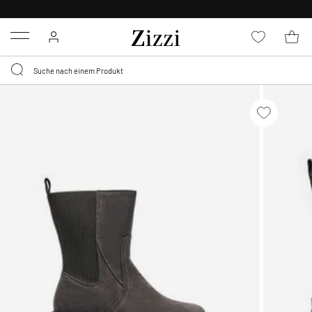
KOSTENLOSE LIEFERUNG AB 49 €*
Menu