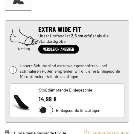
EXTRA WIDE FIT
Unser Umfang ist
2,5 cm
größer als die
Standardgröße
Umfang
VERGLEICH ANSEHEN
Unsere Schuhe sind extra weit geschnitten – bei
schmaleren Füßen empfehlen wir dir, eine Einlegesohle
für optimalen Halt hinzuzufügen.
Stoßdämpfende Einlegesohle
14,99 €
Einlegesohle hinzufügen
Finde deine passende Größe
Geringe Anzahl übrig