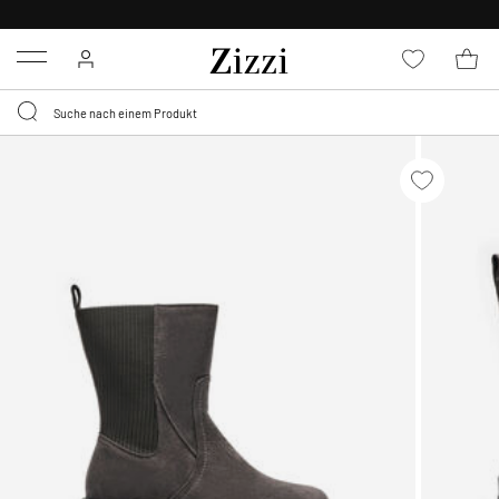
KOSTENLOSE LIEFERUNG AB 49 €*
Menu