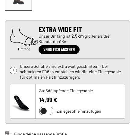
EXTRA WIDE FIT
Unser Umfang ist
2,5 cm
größer als die
Standardgröße
Umfang
VERGLEICH ANSEHEN
Unsere Schuhe sind extra weit geschnitten – bei
schmaleren Füßen empfehlen wir dir, eine Einlegesohle
für optimalen Halt hinzuzufügen.
Stoßdämpfende Einlegesohle
14,99 €
Einlegesohle hinzufügen
Finde deine passende Größe