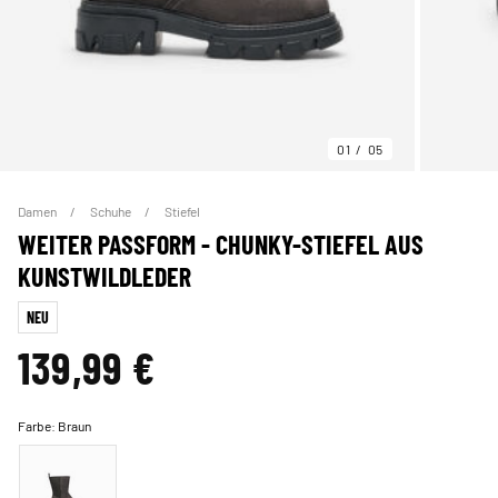
01
05
Damen
Schuhe
Stiefel
WEITER PASSFORM - CHUNKY-STIEFEL AUS
KUNSTWILDLEDER
NEU
139,99 €
Farbe:
Braun