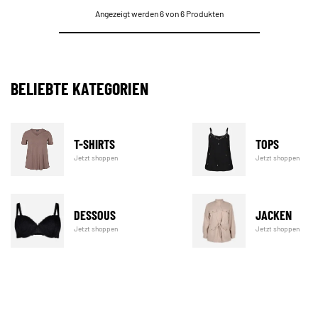
Angezeigt werden 6 von 6 Produkten
BELIEBTE KATEGORIEN
T-SHIRTS
TOPS
Jetzt shoppen
Jetzt shoppen
DESSOUS
JACKEN
Jetzt shoppen
Jetzt shoppen