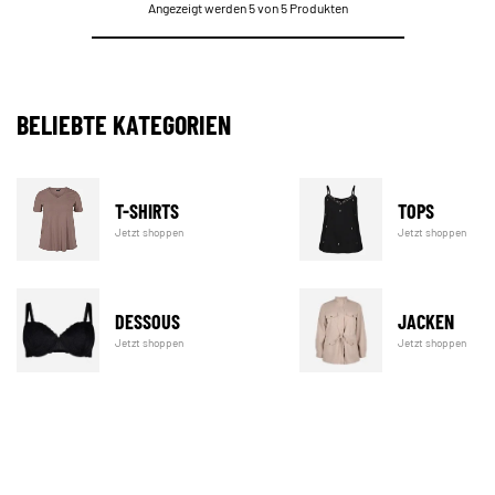
Angezeigt werden 5 von 5 Produkten
BELIEBTE KATEGORIEN
T-SHIRTS
TOPS
Jetzt shoppen
Jetzt shoppen
DESSOUS
JACKEN
Jetzt shoppen
Jetzt shoppen