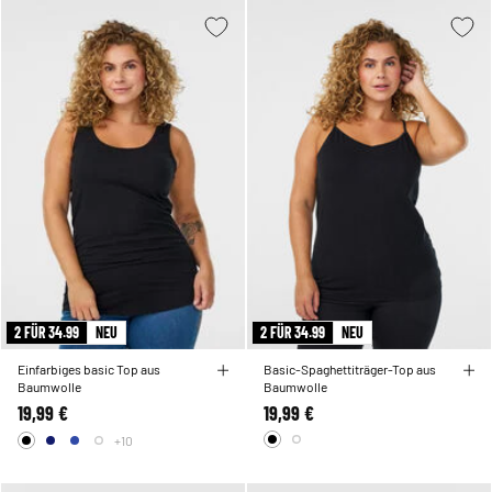
2 FÜR 34.99
NEU
2 FÜR 34.99
NEU
Einfarbiges basic Top aus
Basic-Spaghettiträger-Top aus
Baumwolle
Baumwolle
19,99 €
19,99 €
+10