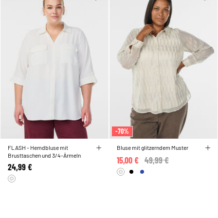
-70%
FLASH - Hemdbluse mit
Bluse mit glitzerndem Muster
Brusttaschen und 3/4-Ärmeln
15,00 €
Price reduced from
49,99 €
to
24,99 €