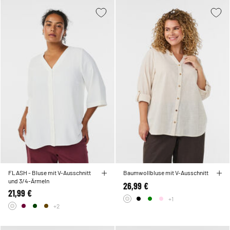
FLASH - Bluse mit V-Ausschnitt
Baumwollbluse mit V-Ausschnitt
und 3/4-Ärmeln
26,99 €
21,99 €
+1
+2