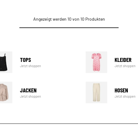
Angezeigt werden 10 von 10 Produkten
TOPS
KLEIDER
Jetzt shoppen
Jetzt shoppen
JACKEN
HOSEN
Jetzt shoppen
Jetzt shoppen