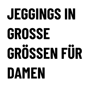
JEGGINGS IN
GROSSE G
RÖSSEN FÜR DA
MEN