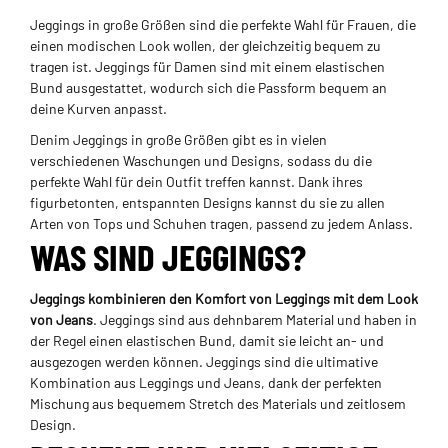
Jeggings in große Größen sind die perfekte Wahl für Frauen, die
einen modischen Look wollen, der gleichzeitig bequem zu
tragen ist. Jeggings für Damen sind mit einem elastischen
Bund ausgestattet, wodurch sich die Passform bequem an
deine Kurven anpasst.
Denim Jeggings in große Größen gibt es in vielen
verschiedenen Waschungen und Designs, sodass du die
perfekte Wahl für dein Outfit treffen kannst. Dank ihres
figurbetonten, entspannten Designs kannst du sie zu allen
Arten von Tops und Schuhen tragen, passend zu jedem Anlass.
WAS SIND JEGGINGS?
Jeggings kombinieren den Komfort von Leggings mit dem Look
von Jeans
. Jeggings sind aus dehnbarem Material und haben in
der Regel einen elastischen Bund, damit sie leicht an- und
ausgezogen werden können. Jeggings sind die ultimative
Kombination aus Leggings und Jeans, dank der perfekten
Mischung aus bequemem Stretch des Materials und zeitlosem
Design.