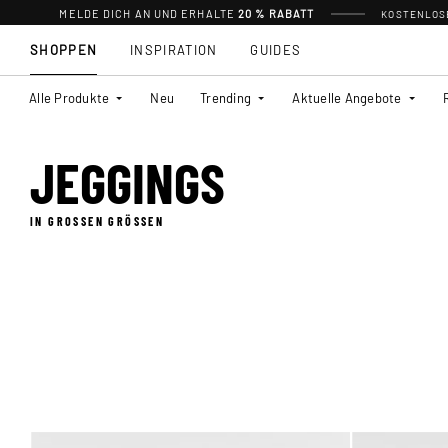
MELDE DICH AN UND ERHALTE
20 % RABATT
KOSTENLOSE
SHOPPEN
INSPIRATION
GUIDES
Alle Produkte
Neu
Trending
Aktuelle Angebote
JEGGINGS
IN GROSSEN GRÖSSEN