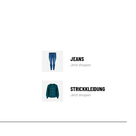
JEANS
Jetzt shoppen
STRICKKLEIDUNG
Jetzt shoppen