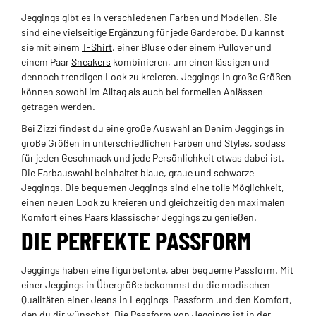
Jeggings gibt es in verschiedenen Farben und Modellen. Sie
sind eine vielseitige Ergänzung für jede Garderobe. Du kannst
sie mit einem
T-Shirt
, einer Bluse oder einem Pullover und
einem Paar
Sneakers
kombinieren, um einen lässigen und
dennoch trendigen Look zu kreieren. Jeggings in große Größen
können sowohl im Alltag als auch bei formellen Anlässen
getragen werden.
Bei Zizzi findest du eine große Auswahl an Denim Jeggings in
große Größen in unterschiedlichen Farben und Styles, sodass
für jeden Geschmack und jede Persönlichkeit etwas dabei ist.
Die Farbauswahl beinhaltet blaue, graue und schwarze
Jeggings. Die bequemen Jeggings sind eine tolle Möglichkeit,
einen neuen Look zu kreieren und gleichzeitig den maximalen
Komfort eines Paars klassischer Jeggings zu genießen.
DIE PERFEKTE PASSFORM
Jeggings haben eine figurbetonte, aber bequeme Passform. Mit
einer Jeggings in Übergröße bekommst du die modischen
Qualitäten einer Jeans in Leggings-Passform und den Komfort,
den du dir wünschst. Die Passform von Jeggings ist in der