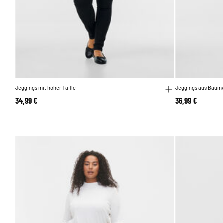
Jeggings mit hoher Taille
Jeggings aus Baum
34,99 €
36,99 €