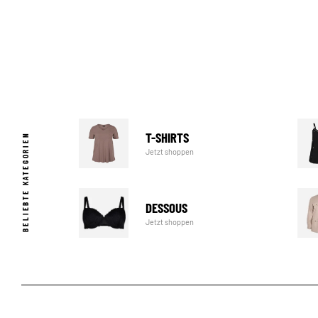
T-SHIRTS
BELIEBTE KATEGORIEN
Jetzt shoppen
DESSOUS
Jetzt shoppen