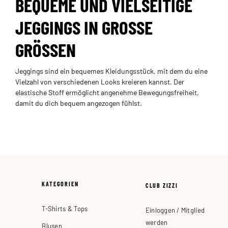
BEQUEME UND VIELSEITIGE
JEGGINGS IN GROSSE G
RÖSSEN
Jeggings sind ein bequemes Kleidungsstück, mit dem du eine
Vielzahl von verschiedenen Looks kreieren kannst. Der
elastische Stoff ermöglicht angenehme Bewegungsfreiheit,
damit du dich bequem angezogen fühlst.
KATEGORIEN
CLUB ZIZZI
T-Shirts & Tops
Einloggen / Mitglied
werden
Blusen