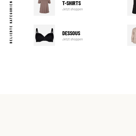
T-SHIRTS
BELIEBTE KATEGORIEN
Jetzt shoppen
DESSOUS
Jetzt shoppen