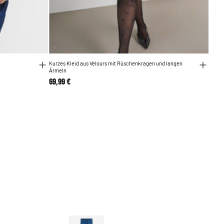
Kurzes Kleid aus Velours mit Rüschenkragen und langen
Ärmeln
69,99 €