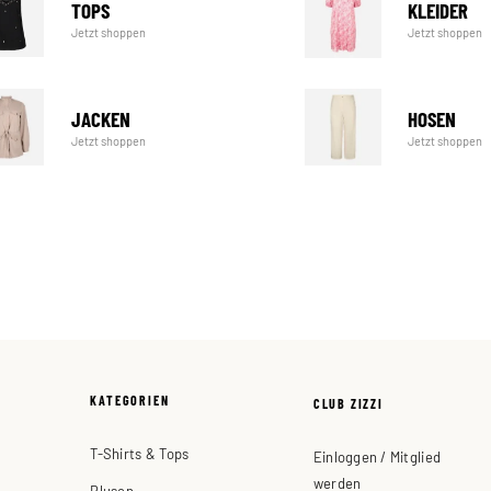
TOPS
KLEIDER
Jetzt shoppen
Jetzt shoppen
JACKEN
HOSEN
Jetzt shoppen
Jetzt shoppen
KATEGORIEN
CLUB ZIZZI
T-Shirts & Tops
Einloggen / Mitglied
werden
Blusen