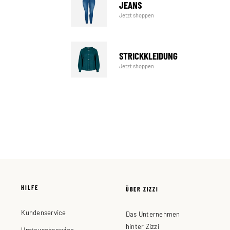
JEANS
Jetzt shoppen
STRICKKLEIDUNG
Jetzt shoppen
HILFE
ÜBER ZIZZI
Kundenservice
Das Unternehmen
hinter Zizzi
Umtauschservice