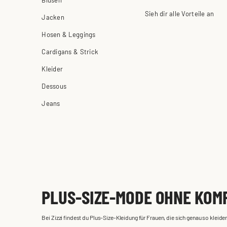
Sieh dir alle Vorteile an
Jacken
Hosen & Leggings
Cardigans & Strick
Kleider
Dessous
Jeans
PLUS-SIZE-MODE OHNE KOM
Bei Zizzi findest du Plus-Size-Kleidung für Frauen, die sich genau so kle