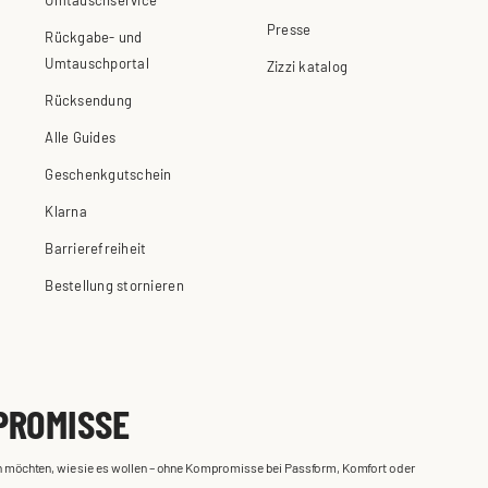
Presse
Rückgabe- und
Umtauschportal
Zizzi katalog
Rücksendung
Alle Guides
Geschenkgutschein
Klarna
Barrierefreiheit
Bestellung stornieren
PROMISSE
iden möchten, wie sie es wollen – ohne Kompromisse bei Passform, Komfort oder