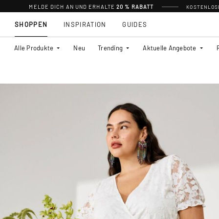
MELDE DICH AN UND ERHALTE
20 % RABATT
KOSTENLOSE
SHOPPEN
INSPIRATION
GUIDES
Alle Produkte
Neu
Trending
Aktuelle Angebote