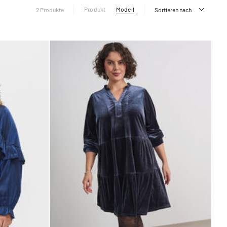
Produkt
Modell
2 Produkte
Sortieren nach