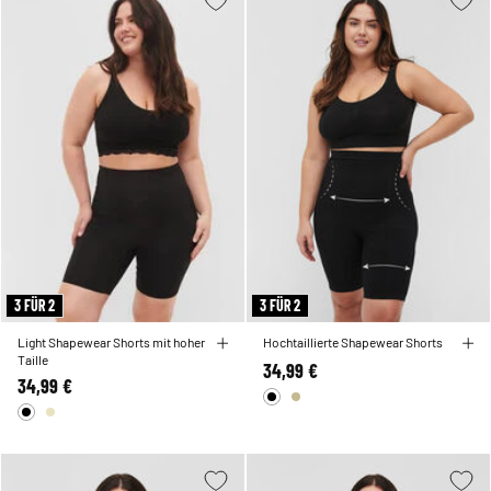
3 FÜR 2
3 FÜR 2
Light Shapewear Shorts mit hoher
Hochtaillierte Shapewear Shorts
Taille
34,99 €
34,99 €