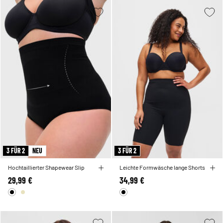
3 FÜR 2
NEU
3 FÜR 2
Hochtaillierter Shapewear Slip
Leichte Formwäsche lange Shorts
29,99 €
34,99 €