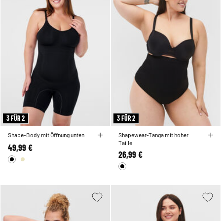
3 FÜR 2
3 FÜR 2
Shape-Body mit Öffnung unten
Shapewear-Tanga mit hoher
Taille
49,99 €
26,99 €