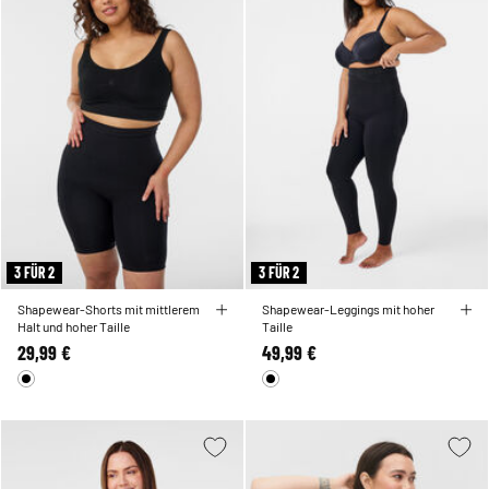
3 FÜR 2
3 FÜR 2
Shapewear-Shorts mit mittlerem
Shapewear-Leggings mit hoher
Halt und hoher Taille
Taille
29,99 €
49,99 €