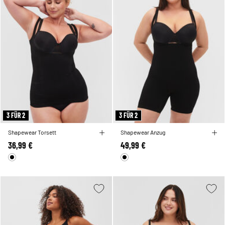
3 FÜR 2
3 FÜR 2
Shapewear Torsett
Shapewear Anzug
36,99 €
49,99 €