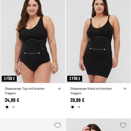
3 FÜR 2
3 FÜR 2
Shapewear Top mit breiten
Shapewear Kleid mit breiten
Trägern
Trägern
34,99 €
39,99 €