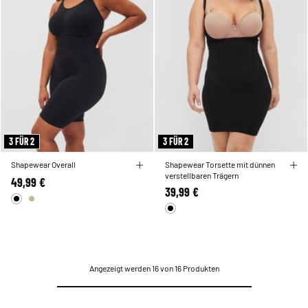
3 FÜR 2
3 FÜR 2
Shapewear Overall
Shapewear Torsette mit dünnen
verstellbaren Trägern
49,99 €
39,99 €
Angezeigt werden 16 von 16 Produkten