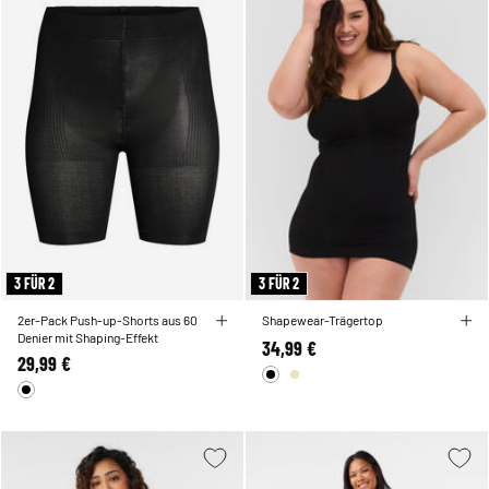
3 FÜR 2
3 FÜR 2
2er-Pack Push-up-Shorts aus 60
Shapewear-Trägertop
Denier mit Shaping-Effekt
34,99 €
29,99 €