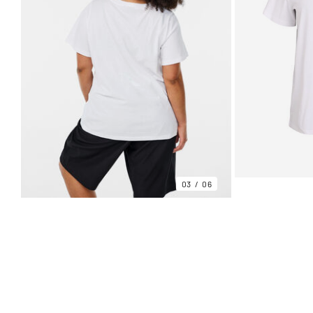
03
06