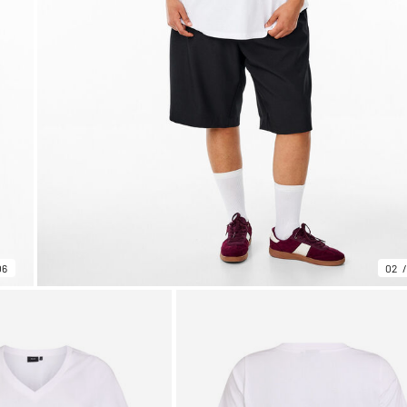
06
02