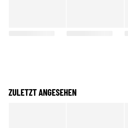
ZULETZT ANGESEHEN