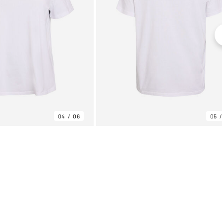
04
06
05