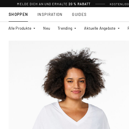
MELDE DICH AN UND ERHALTE
20 % RABATT
KOSTENLOSE
SHOPPEN
INSPIRATION
GUIDES
Alle Produkte
Neu
Trending
Aktuelle Angebote