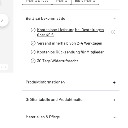
T-Shirts & Tops
T-Shirts
Basic T-Shirts
Bei Zizzi bekommst du
Kostenlose Lieferung bei Bestellungen
über 49 €
Versand innerhalb von 2-4 Werktagen
Kostenlos Rücksendung für Mitglieder
30 Tage Widerrufsrecht
06
06
06
Produktinformationen
Größentabelle und Produktmaße
Materialien & Pflege