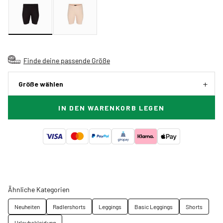
Finde deine passende Größe
Größe wählen
IN DEN WARENKORB LEGEN
Ähnliche Kategorien
Neuheiten
Radlershorts
Leggings
Basic Leggings
Shorts
Urlaubskleidung