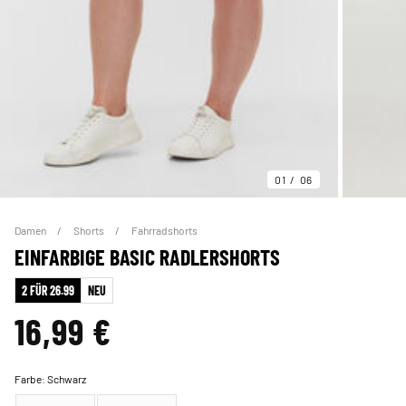
01
06
Damen
Shorts
Fahrradshorts
EINFARBIGE BASIC RADLERSHORTS
2 FÜR 26.99
NEU
16,99 €
Farbe:
Schwarz