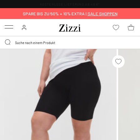
KOSTENLOSE LIEFERUNG AB 49 €*
SPARE BIS ZU 50% + 10% EXTRA |
SALE SHOPPEN
Menu