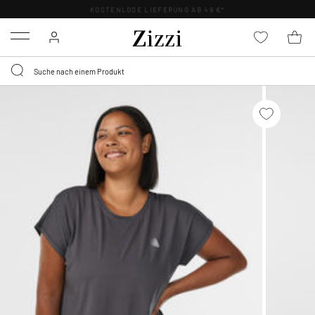
KOSTENLOSE LIEFERUNG AB 49 €*
Menu