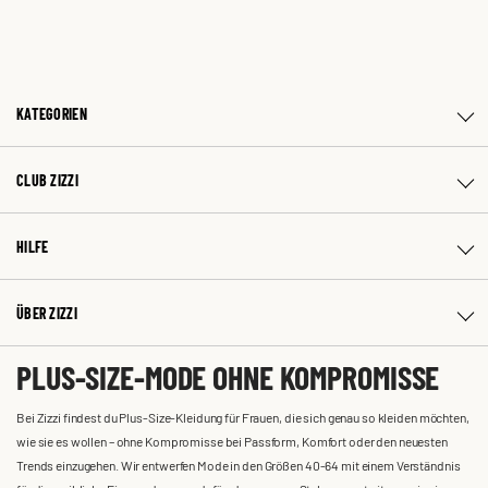
KATEGORIEN
CLUB ZIZZI
HILFE
ÜBER ZIZZI
PLUS-SIZE-MODE OHNE KOMPROMISSE
Bei Zizzi findest du Plus-Size-Kleidung für Frauen, die sich genau so kleiden möchten,
wie sie es wollen – ohne Kompromisse bei Passform, Komfort oder den neuesten
Trends einzugehen. Wir entwerfen Mode in den Größen 40-64 mit einem Verständnis