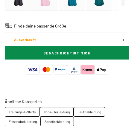
Finde deine passende Größe
Ausverkauft
BENACHRICHTIGT MICH
Ähnliche Kategorien
Trainings-T-Shirts
Yoga-Bekleidung
Laufbekleidung
Fitnessbekleidung
Sportbekleidung