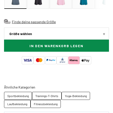
Finde deine passende Größe
Größe wählen
IN DEN WARENKORB LEGEN
Ähnliche Kategorien
Sportbekleidung
Trainings-T-Shirts
Yoga-Bekleidung
Laufbekleidung
Fitnessbekleidung