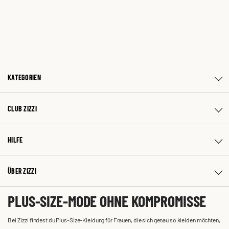
KATEGORIEN
CLUB ZIZZI
HILFE
ÜBER ZIZZI
PLUS-SIZE-MODE OHNE KOMPROMISSE
Bei Zizzi findest du Plus-Size-Kleidung für Frauen, die sich genau so kleiden möchten,