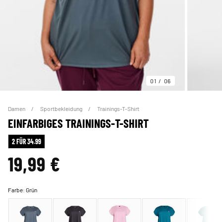
01
06
Damen
Sportbekleidung
Trainings-T-Shirt
EINFARBIGES TRAININGS-T-SHIRT
2 FÜR 34.99
19,99 €
Farbe:
Grün