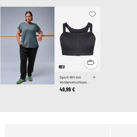
NEU
Sport-BH mit
Vorderverschluss
und hohem Halt
49,99 €