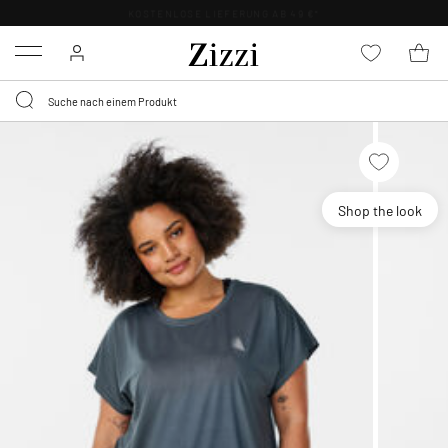
KOSTENLOSE LIEFERUNG AB 49 €*
Menu
Shop the look