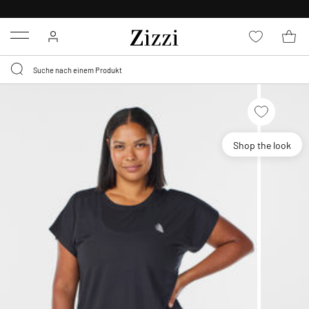
KOSTENLOSE LIEFERUNG AB 49 €*
Menu
Shop the look