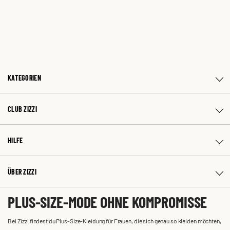
KATEGORIEN
CLUB ZIZZI
HILFE
ÜBER ZIZZI
PLUS-SIZE-MODE OHNE KOMPROMISSE
Bei Zizzi findest du Plus-Size-Kleidung für Frauen, die sich genau so kleiden möchten,