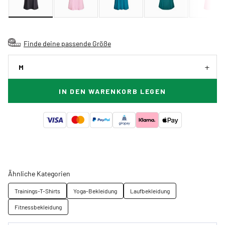
Finde deine passende Größe
M
IN DEN WARENKORB LEGEN
Ähnliche Kategorien
Trainings-T-Shirts
Yoga-Bekleidung
Laufbekleidung
Fitnessbekleidung