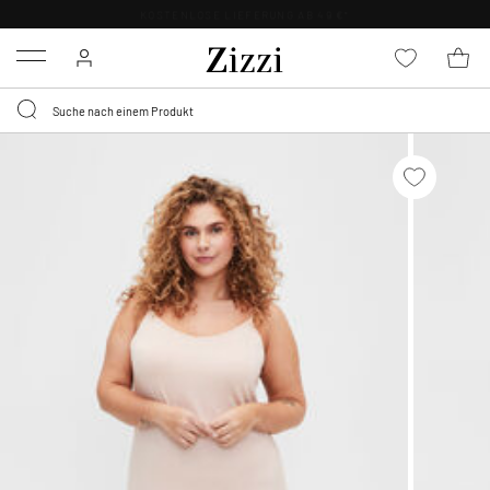
KOSTENLOSE LIEFERUNG AB 49 €*
Menu