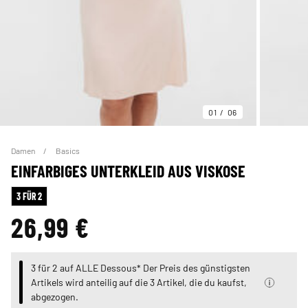
01
06
Damen
Basics
EINFARBIGES UNTERKLEID AUS VISKOSE
3 FÜR 2
26,99 €
3 für 2 auf ALLE Dessous* Der Preis des günstigsten
Artikels wird anteilig auf die 3 Artikel, die du kaufst,
abgezogen.