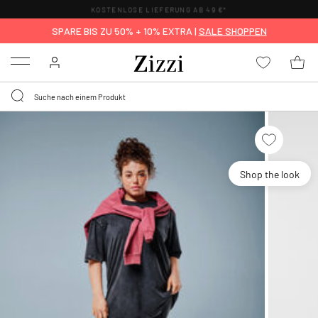
KOSTENLOSE LIEFERUNG AB 49 €*
SPARE BIS ZU 50% + 10% EXTRA |
SALE SHOPPEN
Menu
Shop the look