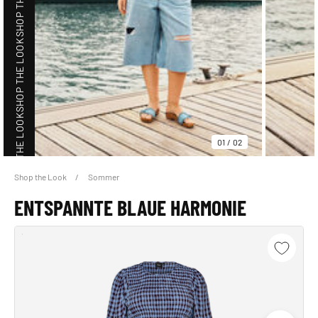
SHOP THE LOOK
SHOP THE LOOK
01
/
02
Shop the Look
Sommer
SHOP THE LOOK
ENTSPANNTE BLAUE HARMONIE
SHOP THE LOOK