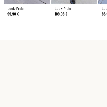
Look-Preis
Look-Preis
Loo
99,98 €
109,98 €
86,