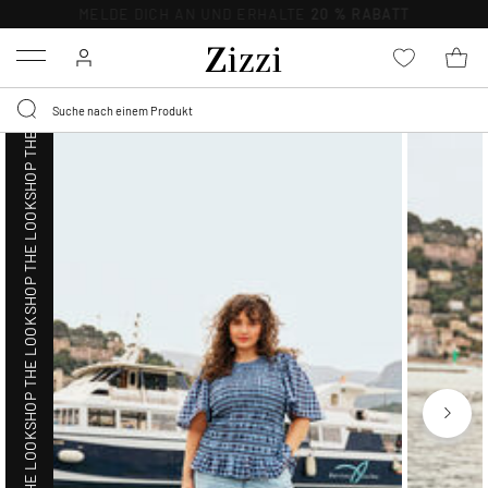
SHOP THE LOOK
MELDE DICH AN UND ERHALTE
20 % RABATT
Menu
SHOP THE LOOK
SHOP THE LOOK
SHOP THE LOOK
SHOP THE LOOK