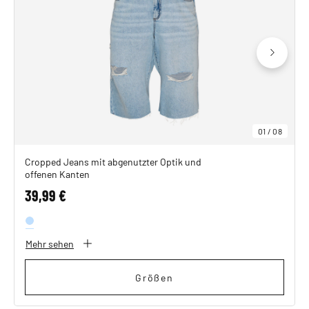
01
/
08
Cropped Jeans mit abgenutzter Optik und
offenen Kanten
39,99 €
Mehr sehen
Größen