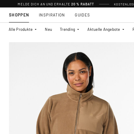
MELDE DICH AN UND ERHALTE
20 % RABATT
KOSTENLOSE
SHOPPEN
INSPIRATION
GUIDES
Alle Produkte
Neu
Trending
Aktuelle Angebote