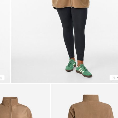
06
02