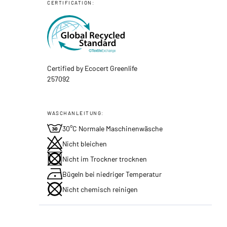
CERTIFICATION:
Certified by Ecocert Greenlife
257092
WASCHANLEITUNG:
30°C Normale Maschinenwäsche
Nicht bleichen
Nicht im Trockner trocknen
Bügeln bei niedriger Temperatur
Nicht chemisch reinigen