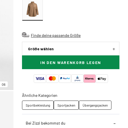
Finde deine passende Größe
Größe wählen
IN DEN WARENKORB LEGEN
06
Ähnliche Kategorien
Sportbekleidung
Sportjacken
Übergangsjacken
Bei Zizzi bekommst du