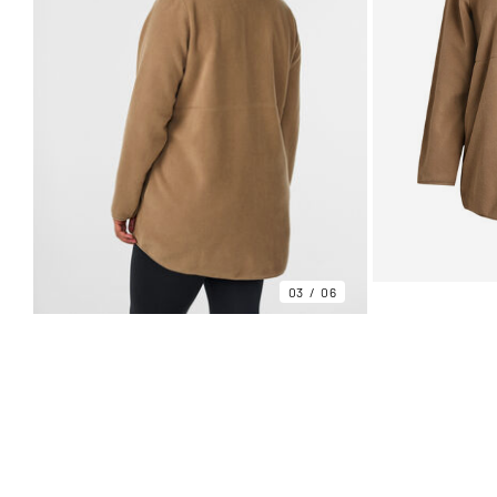
03
06