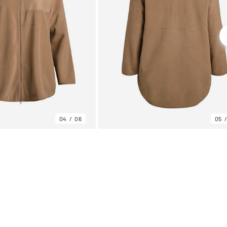
04
06
05