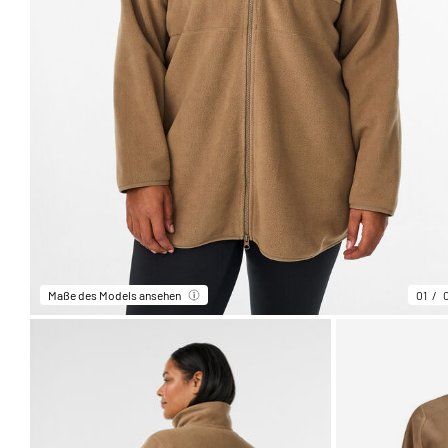
Maße des Models ansehen
01