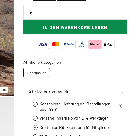
M
IN DEN WARENKORB LEGEN
Ähnliche Kategorien
Sportjacken
08
Bei Zizzi bekommst du
Kostenlose Lieferung bei Bestellungen
über 49 €
Versand innerhalb von 2-4 Werktagen
Kostenlos Rücksendung für Mitglieder