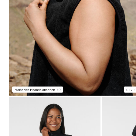
Maße des Models ansehen
01