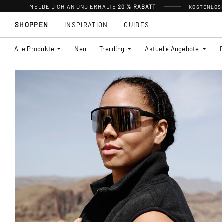
MELDE DICH AN UND ERHALTE
20 % RABATT
KOSTENLOSE
SHOPPEN
INSPIRATION
GUIDES
Alle Produkte
Neu
Trending
Aktuelle Angebote