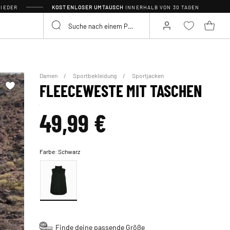
IEDER
KOSTENLOSER UMTAUSCH
INNERHALB VON 30 TAGEN
Damen
Sportbekleidung
Sportjacken
FLEECEWESTE MIT TASCHEN
49,99 €
Farbe:
Schwarz
Finde deine passende Größe