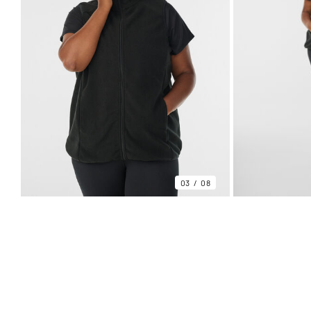
03
08