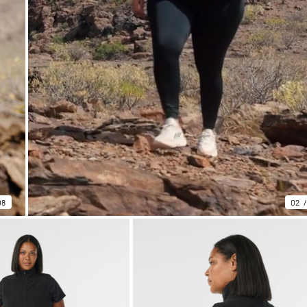
08
02