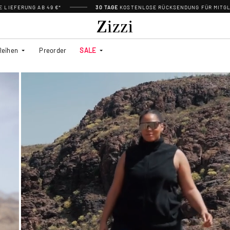
 LIEFERUNG AB 49 €*
30 TAGE
KOSTENLOSE RÜCKSENDUNG FÜR MITGL
Reihen
Preorder
SALE