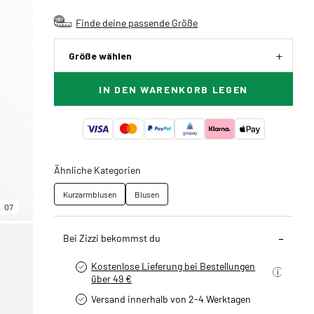
Finde deine passende Größe
Größe wählen
IN DEN WARENKORB LEGEN
Ähnliche Kategorien
Kurzarmblusen
Blusen
07
Bei Zizzi bekommst du
Kostenlose Lieferung bei Bestellungen
über 49 €
Versand innerhalb von 2-4 Werktagen