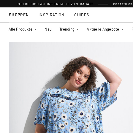
MELDE DICH AN UND ERHALTE
20 % RABATT
KOSTENLOSE
SHOPPEN
INSPIRATION
GUIDES
Alle Produkte
Neu
Trending
Aktuelle Angebote