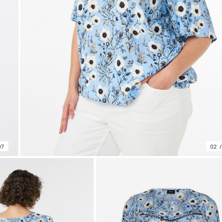
07
02