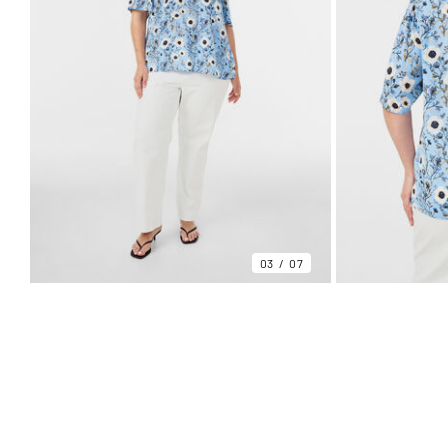
03
07