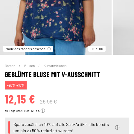
Maße des Models ansehen
01
06
Damen
Blusen
Kurzarmblusen
GEBLÜMTE BLUSE MIT V-AUSSCHNITT
-50% +10%
12,15 €
26,99 €
30-Tage Best Price: 12,15 €
Spare zusätzlich 10% auf alle Sale-Artikel, die bereits
um bis zu 50% reduziert wurden!