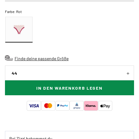
Farbe:
Rot
Finde deine passende Größe
44
IN DEN WARENKORB LEGEN
Bei Zizzi bekommst du