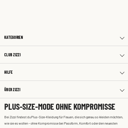
KATEGORIEN
CLUB ZIZZI
HILFE
ÜBER ZIZZI
PLUS-SIZE-MODE OHNE KOMPROMISSE
Bei Zizzi findest du Plus-Size-Kleidung für Frauen, die sich genau so kleiden möchten,
wie sie es wollen – ohne Kompromisse bei Passform, Komfort oder den neuesten