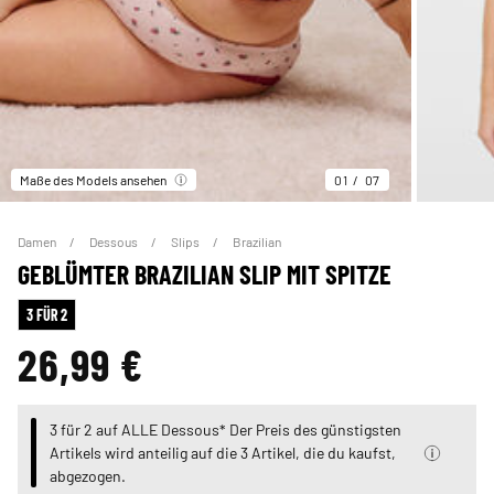
Maße des Models ansehen
01
07
Damen
Dessous
Slips
Brazilian
GEBLÜMTER BRAZILIAN SLIP MIT SPITZE
3 FÜR 2
26,99 €
3 für 2 auf ALLE Dessous* Der Preis des günstigsten
Artikels wird anteilig auf die 3 Artikel, die du kaufst,
abgezogen.