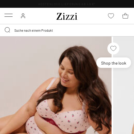
KOSTENLOSE LIEFERUNG AB 49 €*
Menu
Shop the look