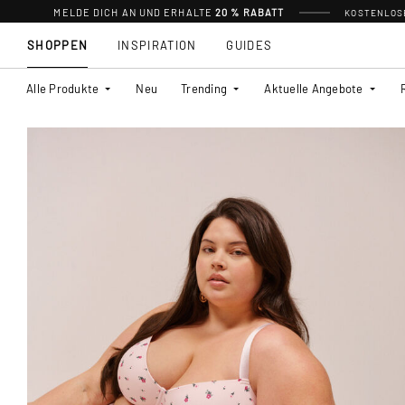
MELDE DICH AN UND ERHALTE
20 % RABATT
KOSTENLOSE
SHOPPEN
INSPIRATION
GUIDES
Alle Produkte
Neu
Trending
Aktuelle Angebote