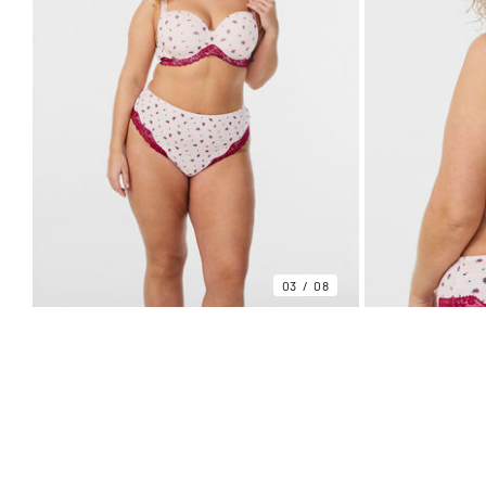
03
08