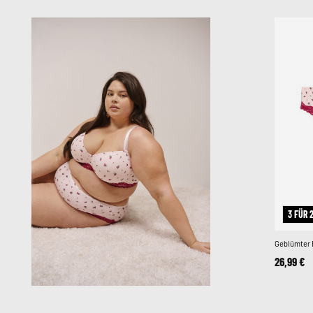
3 FÜR 
Geblümter B
26,99 €