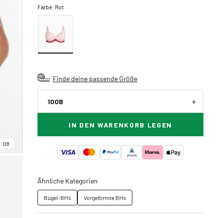
Farbe:
Rot
Finde deine passende Größe
100B
IN DEN WARENKORB LEGEN
08
Ähnliche Kategorien
Bügel-BHs
Vorgeformte BHs