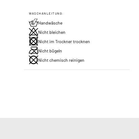
WASCHANLEITUNG:
Handwäsche
Nicht bleichen
Nicht im Trockner trocknen
Nicht bügeln
Nicht chemisch reinigen