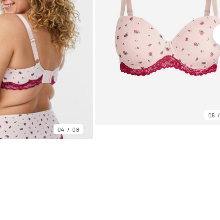
05
04
08