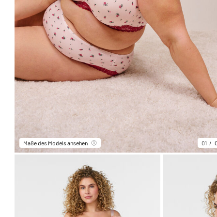
Maße des Models ansehen
01