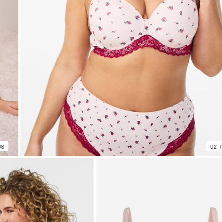
08
02