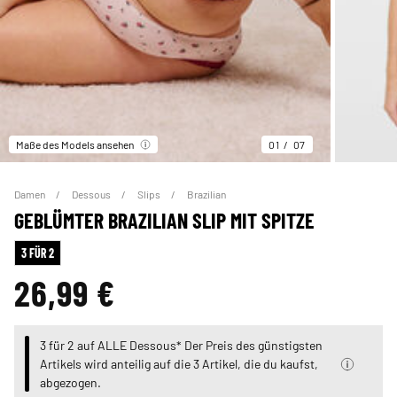
Maße des Models ansehen
01
07
Damen
Dessous
Slips
Brazilian
GEBLÜMTER BRAZILIAN SLIP MIT SPITZE
3 FÜR 2
26,99 €
3 für 2 auf ALLE Dessous* Der Preis des günstigsten
Artikels wird anteilig auf die 3 Artikel, die du kaufst,
abgezogen.