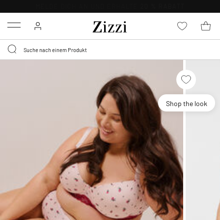
KOSTENLOSE LIEFERUNG AB 49 €*
Menu
Shop the look