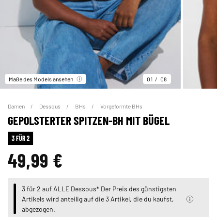
Maße des Models ansehen
01
08
Damen
Dessous
BHs
Vorgeformte BHs
GEPOLSTERTER SPITZEN-BH MIT BÜGEL
3 FÜR 2
49,99 €
3 für 2 auf ALLE Dessous* Der Preis des günstigsten
Artikels wird anteilig auf die 3 Artikel, die du kaufst,
abgezogen.