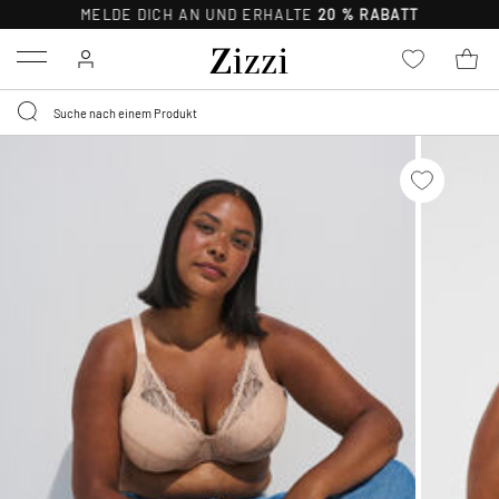
MELDE DICH AN UND ERHALTE
20 % RABATT
Menu