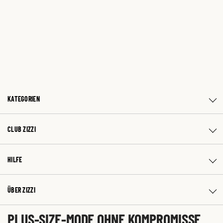
KATEGORIEN
CLUB ZIZZI
HILFE
ÜBER ZIZZI
PLUS-SIZE-MODE OHNE KOMPROMISSE